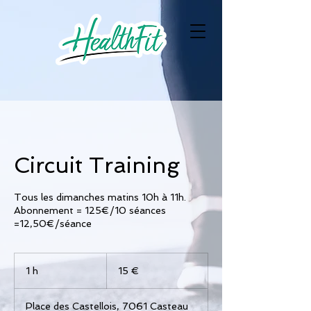
Circuit Training
Tous les dimanches matins 10h à 11h.
Abonnement = 125€/10 séances
=12,50€/séance
15
euros
1 h
1
15 €
Place des Castellois, 7061 Casteau